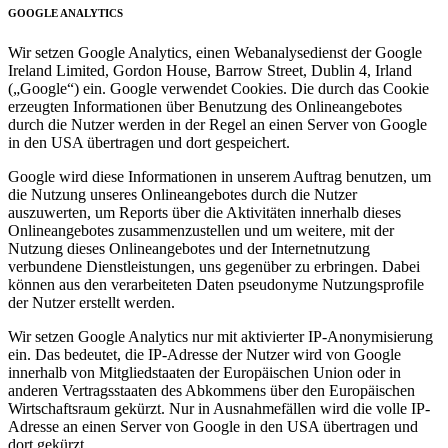
GOOGLE ANALYTICS
Wir setzen Google Analytics, einen Webanalysedienst der Google
Ireland Limited, Gordon House, Barrow Street, Dublin 4, Irland
(„Google“) ein. Google verwendet Cookies. Die durch das Cookie
erzeugten Informationen über Benutzung des Onlineangebotes
durch die Nutzer werden in der Regel an einen Server von Google
in den USA übertragen und dort gespeichert.
Google wird diese Informationen in unserem Auftrag benutzen, um
die Nutzung unseres Onlineangebotes durch die Nutzer
auszuwerten, um Reports über die Aktivitäten innerhalb dieses
Onlineangebotes zusammenzustellen und um weitere, mit der
Nutzung dieses Onlineangebotes und der Internetnutzung
verbundene Dienstleistungen, uns gegenüber zu erbringen. Dabei
können aus den verarbeiteten Daten pseudonyme Nutzungsprofile
der Nutzer erstellt werden.
Wir setzen Google Analytics nur mit aktivierter IP-Anonymisierung
ein. Das bedeutet, die IP-Adresse der Nutzer wird von Google
innerhalb von Mitgliedstaaten der Europäischen Union oder in
anderen Vertragsstaaten des Abkommens über den Europäischen
Wirtschaftsraum gekürzt. Nur in Ausnahmefällen wird die volle IP-
Adresse an einen Server von Google in den USA übertragen und
dort gekürzt.