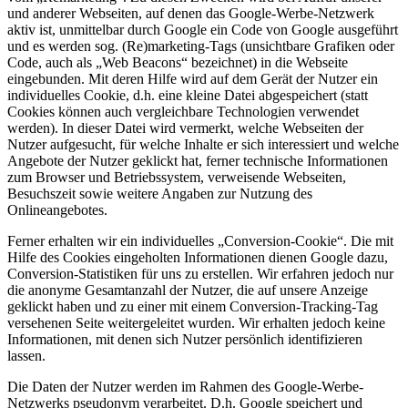
und anderer Webseiten, auf denen das Google-Werbe-Netzwerk
aktiv ist, unmittelbar durch Google ein Code von Google ausgeführt
und es werden sog. (Re)marketing-Tags (unsichtbare Grafiken oder
Code, auch als „Web Beacons“ bezeichnet) in die Webseite
eingebunden. Mit deren Hilfe wird auf dem Gerät der Nutzer ein
individuelles Cookie, d.h. eine kleine Datei abgespeichert (statt
Cookies können auch vergleichbare Technologien verwendet
werden). In dieser Datei wird vermerkt, welche Webseiten der
Nutzer aufgesucht, für welche Inhalte er sich interessiert und welche
Angebote der Nutzer geklickt hat, ferner technische Informationen
zum Browser und Betriebssystem, verweisende Webseiten,
Besuchszeit sowie weitere Angaben zur Nutzung des
Onlineangebotes.
Ferner erhalten wir ein individuelles „Conversion-Cookie“. Die mit
Hilfe des Cookies eingeholten Informationen dienen Google dazu,
Conversion-Statistiken für uns zu erstellen. Wir erfahren jedoch nur
die anonyme Gesamtanzahl der Nutzer, die auf unsere Anzeige
geklickt haben und zu einer mit einem Conversion-Tracking-Tag
versehenen Seite weitergeleitet wurden. Wir erhalten jedoch keine
Informationen, mit denen sich Nutzer persönlich identifizieren
lassen.
Die Daten der Nutzer werden im Rahmen des Google-Werbe-
Netzwerks pseudonym verarbeitet. D.h. Google speichert und