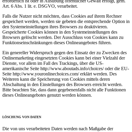
erforderlich ist oder in Ausübung öffentlicher Gewalt erfolgt, gem.
Art. 6 Abs. 1 lit. e. DSGVO, verarbeitet.
Falls die Nutzer nicht möchten, dass Cookies auf ihrem Rechner
gespeichert werden, werden sie gebeten die entsprechende Option in
den Systemeinstellungen ihres Browsers zu deaktivieren.
Gespeicherte Cookies können in den Systemeinstellungen des
Browsers gelöscht werden. Der Ausschluss von Cookies kann zu
Funktionseinschränkungen dieses Onlineangebotes führen.
Ein genereller Widerspruch gegen den Einsatz der zu Zwecken des
Onlinemarketing eingesetzten Cookies kann bei einer Vielzahl der
Dienste, vor allem im Fall des Trackings, über die US-
amerikanische Seite http://www.aboutads.info/choices/ oder die EU-
Seite http://www.youronlinechoices.com/ erklärt werden. Des
Weiteren kann die Speicherung von Cookies mittels deren
Abschaltung in den Einstellungen des Browsers erreicht werden.
Bitte beachten Sie, dass dann gegebenenfalls nicht alle Funktionen
dieses Onlineangebotes genutzt werden können.
LÖSCHUNG VON DATEN
Die von uns verarbeiteten Daten werden nach Maßgabe der