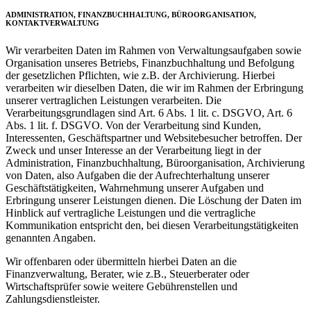
ADMINISTRATION, FINANZBUCHHALTUNG, BÜROORGANISATION,
KONTAKTVERWALTUNG
Wir verarbeiten Daten im Rahmen von Verwaltungsaufgaben sowie
Organisation unseres Betriebs, Finanzbuchhaltung und Befolgung
der gesetzlichen Pflichten, wie z.B. der Archivierung. Hierbei
verarbeiten wir dieselben Daten, die wir im Rahmen der Erbringung
unserer vertraglichen Leistungen verarbeiten. Die
Verarbeitungsgrundlagen sind Art. 6 Abs. 1 lit. c. DSGVO, Art. 6
Abs. 1 lit. f. DSGVO. Von der Verarbeitung sind Kunden,
Interessenten, Geschäftspartner und Websitebesucher betroffen. Der
Zweck und unser Interesse an der Verarbeitung liegt in der
Administration, Finanzbuchhaltung, Büroorganisation, Archivierung
von Daten, also Aufgaben die der Aufrechterhaltung unserer
Geschäftstätigkeiten, Wahrnehmung unserer Aufgaben und
Erbringung unserer Leistungen dienen. Die Löschung der Daten im
Hinblick auf vertragliche Leistungen und die vertragliche
Kommunikation entspricht den, bei diesen Verarbeitungstätigkeiten
genannten Angaben.
Wir offenbaren oder übermitteln hierbei Daten an die
Finanzverwaltung, Berater, wie z.B., Steuerberater oder
Wirtschaftsprüfer sowie weitere Gebührenstellen und
Zahlungsdienstleister.