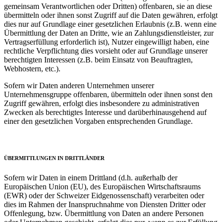
gemeinsam Verantwortlichen oder Dritten) offenbaren, sie an diese
übermitteln oder ihnen sonst Zugriff auf die Daten gewähren, erfolgt
dies nur auf Grundlage einer gesetzlichen Erlaubnis (z.B. wenn eine
Übermittlung der Daten an Dritte, wie an Zahlungsdienstleister, zur
Vertragserfüllung erforderlich ist), Nutzer eingewilligt haben, eine
rechtliche Verpflichtung dies vorsieht oder auf Grundlage unserer
berechtigten Interessen (z.B. beim Einsatz von Beauftragten,
Webhostern, etc.).
Sofern wir Daten anderen Unternehmen unserer
Unternehmensgruppe offenbaren, übermitteln oder ihnen sonst den
Zugriff gewähren, erfolgt dies insbesondere zu administrativen
Zwecken als berechtigtes Interesse und darüberhinausgehend auf
einer den gesetzlichen Vorgaben entsprechenden Grundlage.
ÜBERMITTLUNGEN IN DRITTLÄNDER
Sofern wir Daten in einem Drittland (d.h. außerhalb der
Europäischen Union (EU), des Europäischen Wirtschaftsraums
(EWR) oder der Schweizer Eidgenossenschaft) verarbeiten oder
dies im Rahmen der Inanspruchnahme von Diensten Dritter oder
Offenlegung, bzw. Übermittlung von Daten an andere Personen