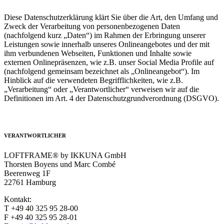
Diese Datenschutzerklärung klärt Sie über die Art, den Umfang und
Zweck der Verarbeitung von personenbezogenen Daten
(nachfolgend kurz „Daten“) im Rahmen der Erbringung unserer
Leistungen sowie innerhalb unseres Onlineangebotes und der mit
ihm verbundenen Webseiten, Funktionen und Inhalte sowie
externen Onlinepräsenzen, wie z.B. unser Social Media Profile auf
(nachfolgend gemeinsam bezeichnet als „Onlineangebot“). Im
Hinblick auf die verwendeten Begrifflichkeiten, wie z.B.
„Verarbeitung“ oder „Verantwortlicher“ verweisen wir auf die
Definitionen im Art. 4 der Datenschutzgrundverordnung (DSGVO).
VERANTWORTLICHER
LOFTFRAME® by IKKUNA GmbH
Thorsten Boyens und Marc Combé
Beerenweg 1F
22761 Hamburg
Kontakt:
T +49 40 325 95 28-00
F +49 40 325 95 28-01