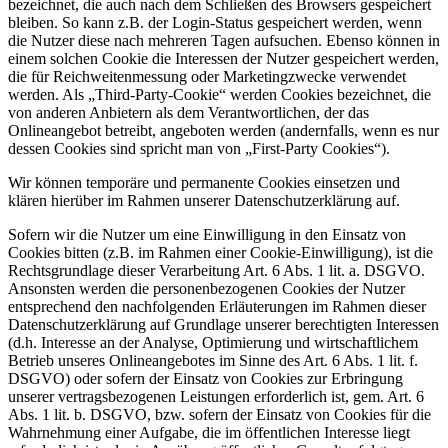
bezeichnet, die auch nach dem Schließen des Browsers gespeichert
bleiben. So kann z.B. der Login-Status gespeichert werden, wenn
die Nutzer diese nach mehreren Tagen aufsuchen. Ebenso können in
einem solchen Cookie die Interessen der Nutzer gespeichert werden,
die für Reichweitenmessung oder Marketingzwecke verwendet
werden. Als „Third-Party-Cookie“ werden Cookies bezeichnet, die
von anderen Anbietern als dem Verantwortlichen, der das
Onlineangebot betreibt, angeboten werden (andernfalls, wenn es nur
dessen Cookies sind spricht man von „First-Party Cookies“).
Wir können temporäre und permanente Cookies einsetzen und
klären hierüber im Rahmen unserer Datenschutzerklärung auf.
Sofern wir die Nutzer um eine Einwilligung in den Einsatz von
Cookies bitten (z.B. im Rahmen einer Cookie-Einwilligung), ist die
Rechtsgrundlage dieser Verarbeitung Art. 6 Abs. 1 lit. a. DSGVO.
Ansonsten werden die personenbezogenen Cookies der Nutzer
entsprechend den nachfolgenden Erläuterungen im Rahmen dieser
Datenschutzerklärung auf Grundlage unserer berechtigten Interessen
(d.h. Interesse an der Analyse, Optimierung und wirtschaftlichem
Betrieb unseres Onlineangebotes im Sinne des Art. 6 Abs. 1 lit. f.
DSGVO) oder sofern der Einsatz von Cookies zur Erbringung
unserer vertragsbezogenen Leistungen erforderlich ist, gem. Art. 6
Abs. 1 lit. b. DSGVO, bzw. sofern der Einsatz von Cookies für die
Wahrnehmung einer Aufgabe, die im öffentlichen Interesse liegt