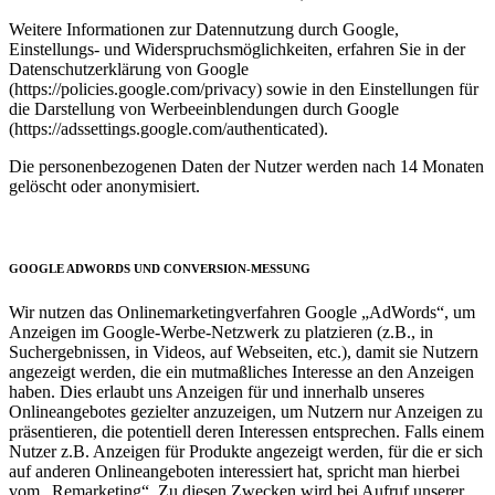
Weitere Informationen zur Datennutzung durch Google,
Einstellungs- und Widerspruchsmöglichkeiten, erfahren Sie in der
Datenschutzerklärung von Google
(https://policies.google.com/privacy) sowie in den Einstellungen für
die Darstellung von Werbeeinblendungen durch Google
(https://adssettings.google.com/authenticated).
Die personenbezogenen Daten der Nutzer werden nach 14 Monaten
gelöscht oder anonymisiert.
GOOGLE ADWORDS UND CONVERSION-MESSUNG
Wir nutzen das Onlinemarketingverfahren Google „AdWords“, um
Anzeigen im Google-Werbe-Netzwerk zu platzieren (z.B., in
Suchergebnissen, in Videos, auf Webseiten, etc.), damit sie Nutzern
angezeigt werden, die ein mutmaßliches Interesse an den Anzeigen
haben. Dies erlaubt uns Anzeigen für und innerhalb unseres
Onlineangebotes gezielter anzuzeigen, um Nutzern nur Anzeigen zu
präsentieren, die potentiell deren Interessen entsprechen. Falls einem
Nutzer z.B. Anzeigen für Produkte angezeigt werden, für die er sich
auf anderen Onlineangeboten interessiert hat, spricht man hierbei
vom „Remarketing“. Zu diesen Zwecken wird bei Aufruf unserer