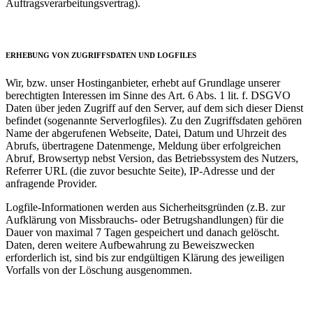
Auftragsverarbeitungsvertrag).
ERHEBUNG VON ZUGRIFFSDATEN UND LOGFILES
Wir, bzw. unser Hostinganbieter, erhebt auf Grundlage unserer
berechtigten Interessen im Sinne des Art. 6 Abs. 1 lit. f. DSGVO
Daten über jeden Zugriff auf den Server, auf dem sich dieser Dienst
befindet (sogenannte Serverlogfiles). Zu den Zugriffsdaten gehören
Name der abgerufenen Webseite, Datei, Datum und Uhrzeit des
Abrufs, übertragene Datenmenge, Meldung über erfolgreichen
Abruf, Browsertyp nebst Version, das Betriebssystem des Nutzers,
Referrer URL (die zuvor besuchte Seite), IP-Adresse und der
anfragende Provider.
Logfile-Informationen werden aus Sicherheitsgründen (z.B. zur
Aufklärung von Missbrauchs- oder Betrugshandlungen) für die
Dauer von maximal 7 Tagen gespeichert und danach gelöscht.
Daten, deren weitere Aufbewahrung zu Beweiszwecken
erforderlich ist, sind bis zur endgültigen Klärung des jeweiligen
Vorfalls von der Löschung ausgenommen.