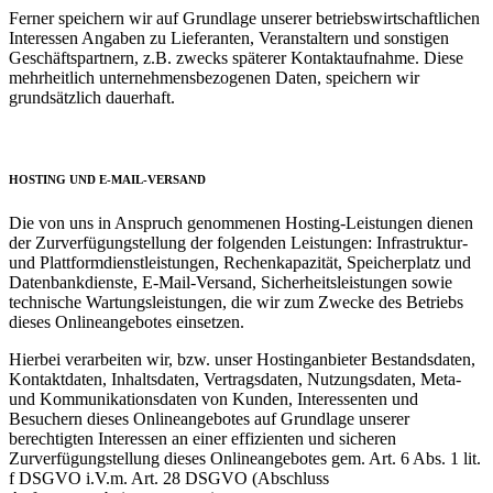
Ferner speichern wir auf Grundlage unserer betriebswirtschaftlichen
Interessen Angaben zu Lieferanten, Veranstaltern und sonstigen
Geschäftspartnern, z.B. zwecks späterer Kontaktaufnahme. Diese
mehrheitlich unternehmensbezogenen Daten, speichern wir
grundsätzlich dauerhaft.
HOSTING UND E-MAIL-VERSAND
Die von uns in Anspruch genommenen Hosting-Leistungen dienen
der Zurverfügungstellung der folgenden Leistungen: Infrastruktur-
und Plattformdienstleistungen, Rechenkapazität, Speicherplatz und
Datenbankdienste, E-Mail-Versand, Sicherheitsleistungen sowie
technische Wartungsleistungen, die wir zum Zwecke des Betriebs
dieses Onlineangebotes einsetzen.
Hierbei verarbeiten wir, bzw. unser Hostinganbieter Bestandsdaten,
Kontaktdaten, Inhaltsdaten, Vertragsdaten, Nutzungsdaten, Meta-
und Kommunikationsdaten von Kunden, Interessenten und
Besuchern dieses Onlineangebotes auf Grundlage unserer
berechtigten Interessen an einer effizienten und sicheren
Zurverfügungstellung dieses Onlineangebotes gem. Art. 6 Abs. 1 lit.
f DSGVO i.V.m. Art. 28 DSGVO (Abschluss