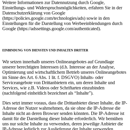
Weitere Informationen zur Datennutzung durch Google,
Einstellungs- und Widerspruchsmöglichkeiten, erfahren Sie in der
Datenschutzerklärung von Google
(https://policies.google.com/technologies/ads) sowie in den
Einstellungen für die Darstellung von Werbeeinblendungen durch
Google (https://adssettings.google.com/authenticated).
EINBINDUNG VON DIENSTEN UND INHALTEN DRITTER
Wir setzen innerhalb unseres Onlineangebotes auf Grundlage
unserer berechtigten Interessen (d.h. Interesse an der Analyse,
Optimierung und wirtschaftlichem Betrieb unseres Onlineangebotes
im Sinne des Art. 6 Abs. 1 lit. f. DSGVO) Inhalts- oder
Serviceangebote von Drittanbietern ein, um deren Inhalte und
Services, wie z.B. Videos oder Schriftarten einzubinden
(nachfolgend einheitlich bezeichnet als “Inhalte”).
Dies setzt immer voraus, dass die Drittanbieter dieser Inhalte, die IP-
Adresse der Nutzer wahrnehmen, da sie ohne die IP-Adresse die
Inhalte nicht an deren Browser senden könnten. Die IP-Adresse ist
damit für die Darstellung dieser Inhalte erforderlich. Wir bemühen
uns nur solche Inhalte zu verwenden, deren jeweilige Anbieter die
IP-Adresse lediglich zur Auslieferung der Inhalte verwenden.