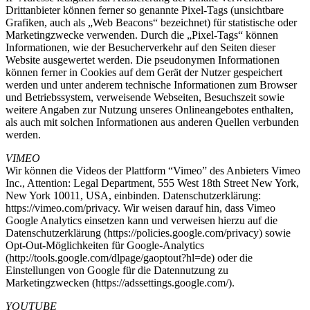
Drittanbieter können ferner so genannte Pixel-Tags (unsichtbare
Grafiken, auch als „Web Beacons“ bezeichnet) für statistische oder
Marketingzwecke verwenden. Durch die „Pixel-Tags“ können
Informationen, wie der Besucherverkehr auf den Seiten dieser
Website ausgewertet werden. Die pseudonymen Informationen
können ferner in Cookies auf dem Gerät der Nutzer gespeichert
werden und unter anderem technische Informationen zum Browser
und Betriebssystem, verweisende Webseiten, Besuchszeit sowie
weitere Angaben zur Nutzung unseres Onlineangebotes enthalten,
als auch mit solchen Informationen aus anderen Quellen verbunden
werden.
VIMEO
Wir können die Videos der Plattform “Vimeo” des Anbieters Vimeo
Inc., Attention: Legal Department, 555 West 18th Street New York,
New York 10011, USA, einbinden. Datenschutzerklärung:
https://vimeo.com/privacy. Wir weisen darauf hin, dass Vimeo
Google Analytics einsetzen kann und verweisen hierzu auf die
Datenschutzerklärung (https://policies.google.com/privacy) sowie
Opt-Out-Möglichkeiten für Google-Analytics
(http://tools.google.com/dlpage/gaoptout?hl=de) oder die
Einstellungen von Google für die Datennutzung zu
Marketingzwecken (https://adssettings.google.com/).
YOUTUBE