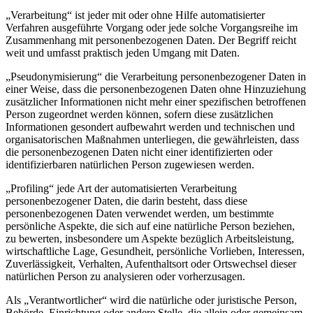
„Verarbeitung“ ist jeder mit oder ohne Hilfe automatisierter
Verfahren ausgeführte Vorgang oder jede solche Vorgangsreihe im
Zusammenhang mit personenbezogenen Daten. Der Begriff reicht
weit und umfasst praktisch jeden Umgang mit Daten.
„Pseudonymisierung“ die Verarbeitung personenbezogener Daten in
einer Weise, dass die personenbezogenen Daten ohne Hinzuziehung
zusätzlicher Informationen nicht mehr einer spezifischen betroffenen
Person zugeordnet werden können, sofern diese zusätzlichen
Informationen gesondert aufbewahrt werden und technischen und
organisatorischen Maßnahmen unterliegen, die gewährleisten, dass
die personenbezogenen Daten nicht einer identifizierten oder
identifizierbaren natürlichen Person zugewiesen werden.
„Profiling“ jede Art der automatisierten Verarbeitung
personenbezogener Daten, die darin besteht, dass diese
personenbezogenen Daten verwendet werden, um bestimmte
persönliche Aspekte, die sich auf eine natürliche Person beziehen,
zu bewerten, insbesondere um Aspekte bezüglich Arbeitsleistung,
wirtschaftliche Lage, Gesundheit, persönliche Vorlieben, Interessen,
Zuverlässigkeit, Verhalten, Aufenthaltsort oder Ortswechsel dieser
natürlichen Person zu analysieren oder vorherzusagen.
Als „Verantwortlicher“ wird die natürliche oder juristische Person,
Behörde, Einrichtung oder andere Stelle, die allein oder gemeinsam