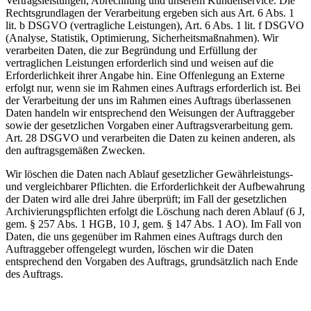
Vertragsleistungen, Abrechnung und unserem Kundenservice. Die
Rechtsgrundlagen der Verarbeitung ergeben sich aus Art. 6 Abs. 1
lit. b DSGVO (vertragliche Leistungen), Art. 6 Abs. 1 lit. f DSGVO
(Analyse, Statistik, Optimierung, Sicherheitsmaßnahmen). Wir
verarbeiten Daten, die zur Begründung und Erfüllung der
vertraglichen Leistungen erforderlich sind und weisen auf die
Erforderlichkeit ihrer Angabe hin. Eine Offenlegung an Externe
erfolgt nur, wenn sie im Rahmen eines Auftrags erforderlich ist. Bei
der Verarbeitung der uns im Rahmen eines Auftrags überlassenen
Daten handeln wir entsprechend den Weisungen der Auftraggeber
sowie der gesetzlichen Vorgaben einer Auftragsverarbeitung gem.
Art. 28 DSGVO und verarbeiten die Daten zu keinen anderen, als
den auftragsgemäßen Zwecken.
Wir löschen die Daten nach Ablauf gesetzlicher Gewährleistungs-
und vergleichbarer Pflichten. die Erforderlichkeit der Aufbewahrung
der Daten wird alle drei Jahre überprüft; im Fall der gesetzlichen
Archivierungspflichten erfolgt die Löschung nach deren Ablauf (6 J,
gem. § 257 Abs. 1 HGB, 10 J, gem. § 147 Abs. 1 AO). Im Fall von
Daten, die uns gegenüber im Rahmen eines Auftrags durch den
Auftraggeber offengelegt wurden, löschen wir die Daten
entsprechend den Vorgaben des Auftrags, grundsätzlich nach Ende
des Auftrags.