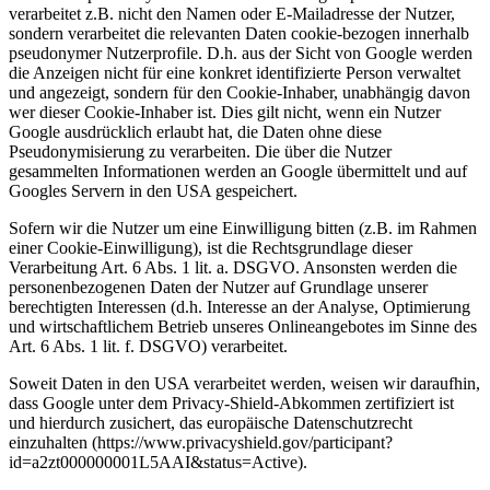
verarbeitet z.B. nicht den Namen oder E-Mailadresse der Nutzer,
sondern verarbeitet die relevanten Daten cookie-bezogen innerhalb
pseudonymer Nutzerprofile. D.h. aus der Sicht von Google werden
die Anzeigen nicht für eine konkret identifizierte Person verwaltet
und angezeigt, sondern für den Cookie-Inhaber, unabhängig davon
wer dieser Cookie-Inhaber ist. Dies gilt nicht, wenn ein Nutzer
Google ausdrücklich erlaubt hat, die Daten ohne diese
Pseudonymisierung zu verarbeiten. Die über die Nutzer
gesammelten Informationen werden an Google übermittelt und auf
Googles Servern in den USA gespeichert.
Sofern wir die Nutzer um eine Einwilligung bitten (z.B. im Rahmen
einer Cookie-Einwilligung), ist die Rechtsgrundlage dieser
Verarbeitung Art. 6 Abs. 1 lit. a. DSGVO. Ansonsten werden die
personenbezogenen Daten der Nutzer auf Grundlage unserer
berechtigten Interessen (d.h. Interesse an der Analyse, Optimierung
und wirtschaftlichem Betrieb unseres Onlineangebotes im Sinne des
Art. 6 Abs. 1 lit. f. DSGVO) verarbeitet.
Soweit Daten in den USA verarbeitet werden, weisen wir daraufhin,
dass Google unter dem Privacy-Shield-Abkommen zertifiziert ist
und hierdurch zusichert, das europäische Datenschutzrecht
einzuhalten (https://www.privacyshield.gov/participant?
id=a2zt000000001L5AAI&status=Active).