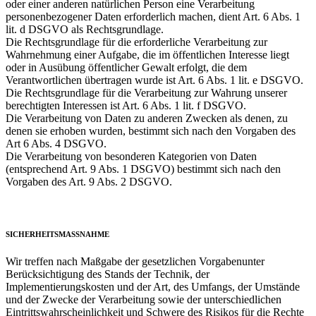
oder einer anderen natürlichen Person eine Verarbeitung
personenbezogener Daten erforderlich machen, dient Art. 6 Abs. 1
lit. d DSGVO als Rechtsgrundlage.
Die Rechtsgrundlage für die erforderliche Verarbeitung zur
Wahrnehmung einer Aufgabe, die im öffentlichen Interesse liegt
oder in Ausübung öffentlicher Gewalt erfolgt, die dem
Verantwortlichen übertragen wurde ist Art. 6 Abs. 1 lit. e DSGVO.
Die Rechtsgrundlage für die Verarbeitung zur Wahrung unserer
berechtigten Interessen ist Art. 6 Abs. 1 lit. f DSGVO.
Die Verarbeitung von Daten zu anderen Zwecken als denen, zu
denen sie erhoben wurden, bestimmt sich nach den Vorgaben des
Art 6 Abs. 4 DSGVO.
Die Verarbeitung von besonderen Kategorien von Daten
(entsprechend Art. 9 Abs. 1 DSGVO) bestimmt sich nach den
Vorgaben des Art. 9 Abs. 2 DSGVO.
SICHERHEITSMASSNAHME
Wir treffen nach Maßgabe der gesetzlichen Vorgabenunter
Berücksichtigung des Stands der Technik, der
Implementierungskosten und der Art, des Umfangs, der Umstände
und der Zwecke der Verarbeitung sowie der unterschiedlichen
Eintrittswahrscheinlichkeit und Schwere des Risikos für die Rechte