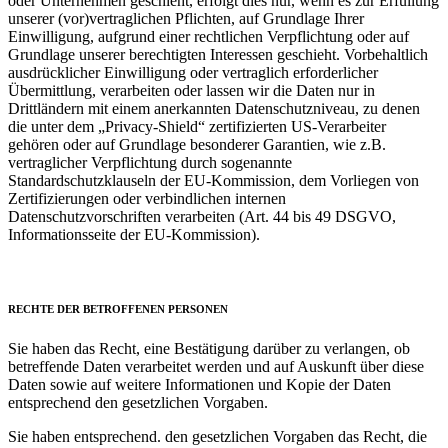
oder Unternehmen geschieht, erfolgt dies nur, wenn es zur Erfüllung
unserer (vor)vertraglichen Pflichten, auf Grundlage Ihrer
Einwilligung, aufgrund einer rechtlichen Verpflichtung oder auf
Grundlage unserer berechtigten Interessen geschieht. Vorbehaltlich
ausdrücklicher Einwilligung oder vertraglich erforderlicher
Übermittlung, verarbeiten oder lassen wir die Daten nur in
Drittländern mit einem anerkannten Datenschutzniveau, zu denen
die unter dem „Privacy-Shield“ zertifizierten US-Verarbeiter
gehören oder auf Grundlage besonderer Garantien, wie z.B.
vertraglicher Verpflichtung durch sogenannte
Standardschutzklauseln der EU-Kommission, dem Vorliegen von
Zertifizierungen oder verbindlichen internen
Datenschutzvorschriften verarbeiten (Art. 44 bis 49 DSGVO,
Informationsseite der EU-Kommission).
RECHTE DER BETROFFENEN PERSONEN
Sie haben das Recht, eine Bestätigung darüber zu verlangen, ob
betreffende Daten verarbeitet werden und auf Auskunft über diese
Daten sowie auf weitere Informationen und Kopie der Daten
entsprechend den gesetzlichen Vorgaben.
Sie haben entsprechend. den gesetzlichen Vorgaben das Recht, die